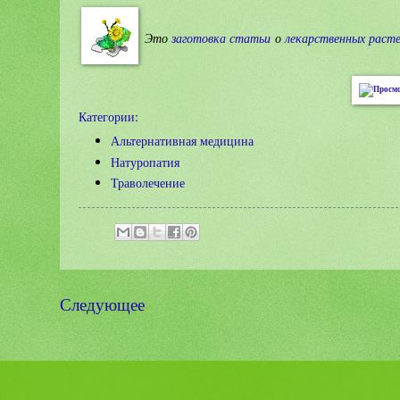
Это
заготовка статьи
о
лекарственных раст
Не
Категории
:
Альтернативная медицина
Натуропатия
Траволечение
Следующее