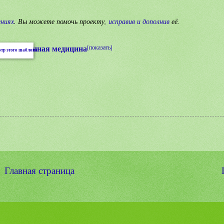
ениях
.
Вы можете помочь проекту,
исправив и дополнив
её.
традиционная медицина
[показать]
Главная страница