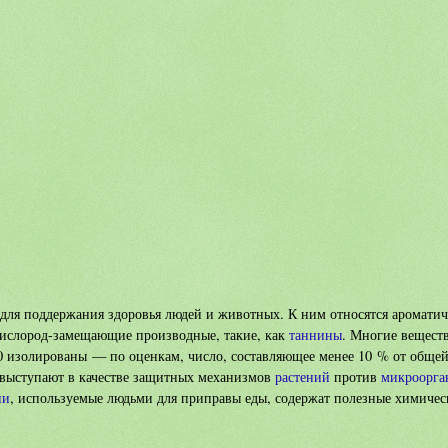
 для поддержания здоровья людей и животных. К ним относятся ароматич
ислород-замещающие производные, такие, как
таннины
. Многие вещест
00 изолированы — по оценкам, число, составляющее менее 10 % от обще
 выступают в качестве защитных механизмов
растений
против
микроорга
ии
, используемые людьми для приправы еды, содержат полезные химичес