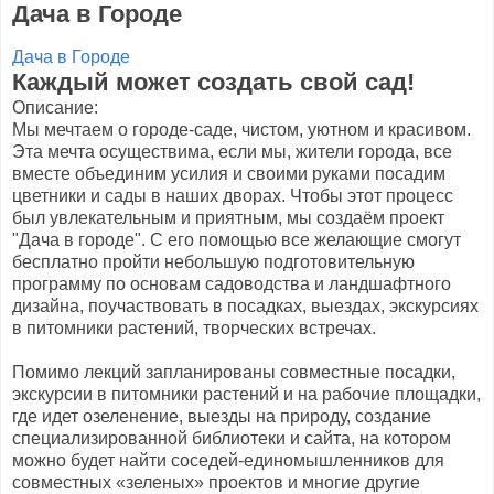
Дача в Городе
Дача в Городе
Каждый может создать свой сад!
Описание:
Мы мечтаем о городе-саде, чистом, уютном и красивом.
Эта мечта осуществима, если мы, жители города, все
вместе объединим усилия и своими руками посадим
цветники и сады в наших дворах.
Чтобы этот процесс
был увлекательным и приятным, мы создаём проект
"Дача в городе". С его помощью все желающие смогут
бесплатно пройти небольшую подготовительную
программу по основам садоводства и ландшафтного
дизайна, поучаствовать в посадках, выездах, экскурсиях
в питомники растений, творческих встречах.
Помимо лекций запланированы совместные посадки,
экскурсии в питомники растений и на рабочие площадки,
где идет озеленение, выезды на природу, создание
специализированной библиотеки и сайта, на котором
можно будет найти соседей-единомышленников для
совместных «зеленых» проектов и многие другие